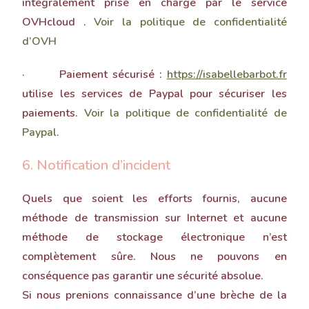
intégralement prise en charge par le service
OVHcloud .
Voir la politique de confidentialité
d’OVH
· Paiement sécurisé :
https://isabellebarbot.fr
utilise les services de Paypal pour sécuriser les
paiements.
Voir la politique de confidentialité de
Paypal.
6. Notification d’incident
Quels que soient les efforts fournis, aucune
méthode de transmission sur Internet et aucune
méthode de stockage électronique n’est
complètement sûre. Nous ne pouvons en
conséquence pas garantir une sécurité absolue.
Si nous prenions connaissance d’une brèche de la