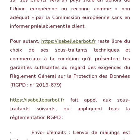
sur ses Clients vers un pays situé en dehors de
l’Union européenne ou reconnu comme « non
adéquat » par la Commission européenne sans en
informer préalablement le client.
Pour autant,
https://isabellebarbot.fr
reste libre du
choix de ses sous-traitants techniques et
commerciaux à la condition qu’il présentent les
garanties suffisantes au regard des exigences du
Règlement Général sur la Protection des Données
(RGPD : n° 2016-679)
https://isabellebarbot.fr
fait appel aux sous-
traitants suivants, qui appliquent tous la
réglementation RGPD :
· Envoi d’emails : L’envoi de mailings est