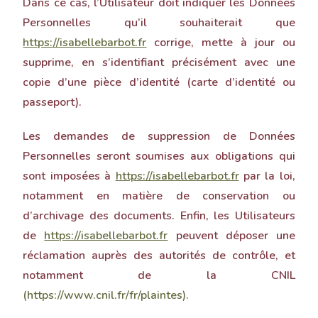
Dans ce cas, l’Utilisateur doit indiquer les Données
Personnelles qu’il souhaiterait que
https://isabellebarbot.fr
corrige, mette à jour ou
supprime, en s’identifiant précisément avec une
copie d’une pièce d’identité (carte d’identité ou
passeport).
Les demandes de suppression de Données
Personnelles seront soumises aux obligations qui
sont imposées à
https://isabellebarbot.fr
par la loi,
notamment en matière de conservation ou
d’archivage des documents. Enfin, les Utilisateurs
de
https://isabellebarbot.fr
peuvent déposer une
réclamation auprès des autorités de contrôle, et
notamment de la CNIL
(https://www.cnil.fr/fr/plaintes).