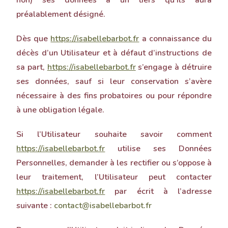
non) ses données à un tiers qu’ils aura
préalablement désigné.
Dès que
https://isabellebarbot.fr
a connaissance du
décès d’un Utilisateur et à défaut d’instructions de
sa part,
https://isabellebarbot.fr
s’engage à détruire
ses données, sauf si leur conservation s’avère
nécessaire à des fins probatoires ou pour répondre
à une obligation légale.
Si l’Utilisateur souhaite savoir comment
https://isabellebarbot.fr
utilise ses Données
Personnelles, demander à les rectifier ou s’oppose à
leur traitement, l’Utilisateur peut contacter
https://isabellebarbot.fr
par écrit à l’adresse
suivante :
contact@isabellebarbot.fr